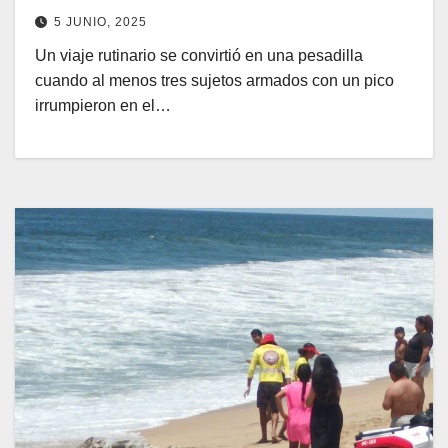
DEL TERROR
5 JUNIO, 2025
Un viaje rutinario se convirtió en una pesadilla
cuando al menos tres sujetos armados con un pico
irrumpieron en el…