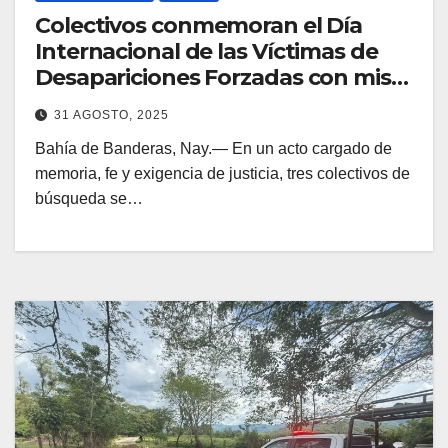
Colectivos conmemoran el Día
Internacional de las Víctimas de
Desapariciones Forzadas con misa
en Bahía de Banderas
31 AGOSTO, 2025
Bahía de Banderas, Nay.— En un acto cargado de
memoria, fe y exigencia de justicia, tres colectivos de
búsqueda se…