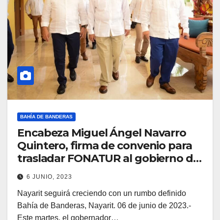
BAHÍA DE BANDERAS
Encabeza Miguel Ángel Navarro
Quintero, firma de convenio para
trasladar FONATUR al gobierno de
Nayarit
6 JUNIO, 2023
Nayarit seguirá creciendo con un rumbo definido
Bahía de Banderas, Nayarit. 06 de junio de 2023.-
Este martes, el gobernador…