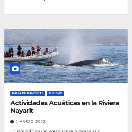
BAHÍA DE BANDERAS
TURISMO
Actividades Acuáticas en la Riviera
Nayarit
1 MARZO, 2022
La mayoría de las personas que toman sus