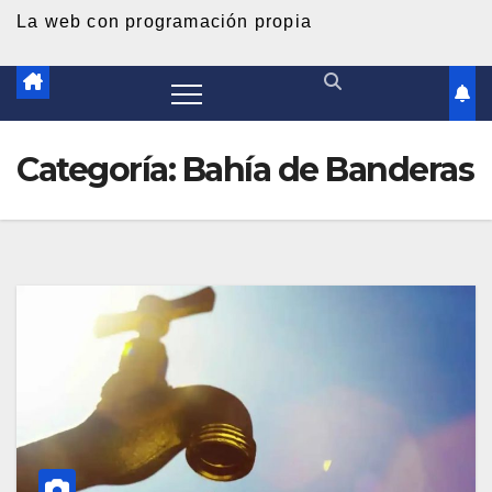
d
La web con programación propia
o
Categoría:
Bahía de Banderas