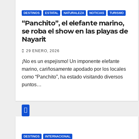
DESTINOS
ESTATAL
NATURALEZA
NOTICIAS
TURISMO
“Panchito”, el elefante marino,
se roba el show en las playas de
Nayarit
29 ENERO, 2026
¡No es un espejismo! Un imponente elefante
marino, cariñosamente apodado por los locales
como “Panchito”, ha estado visitando diversos
puntos…
DESTINOS
INTERNACIONAL