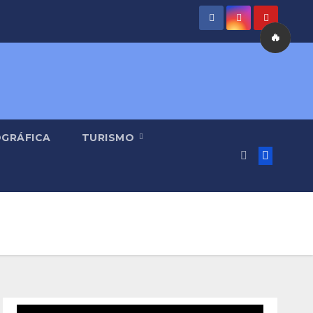
🔥
OGRÁFICA
TURISMO