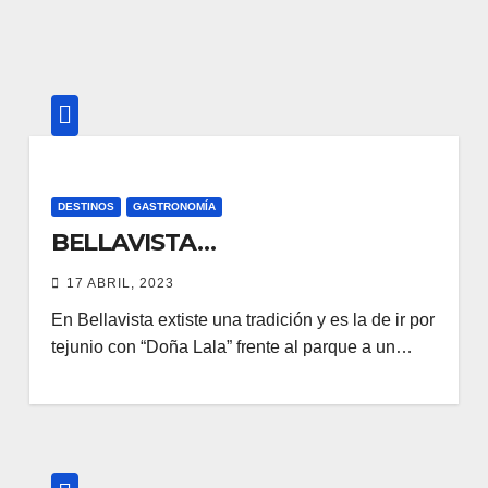
DESTINOS
GASTRONOMÍA
BELLAVISTA…
17 ABRIL, 2023
En Bellavista extiste una tradición y es la de ir por
tejunio con “Doña Lala” frente al parque a un…