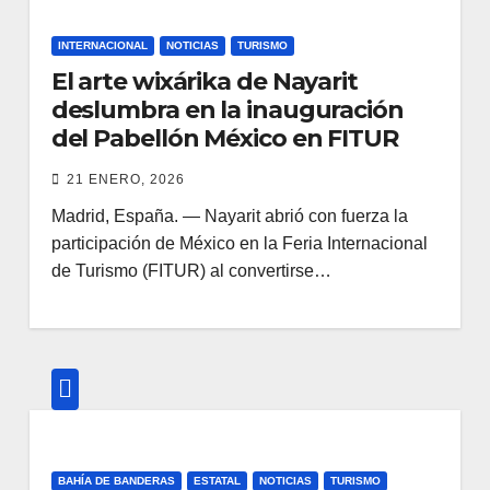
INTERNACIONAL
NOTICIAS
TURISMO
El arte wixárika de Nayarit
deslumbra en la inauguración
del Pabellón México en FITUR
21 ENERO, 2026
Madrid, España. — Nayarit abrió con fuerza la
participación de México en la Feria Internacional
de Turismo (FITUR) al convertirse…
BAHÍA DE BANDERAS
ESTATAL
NOTICIAS
TURISMO