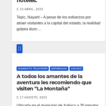
hoteles.
23 ABRIL, 2025
Tepic, Nayarit – A pesar de los esfuerzos por
atraer visitantes a la capital del estado, la realidad
golpea duro:…
GUIADUCTO TELEVISIÓN
NATURALEZA
XALISCO
A todos los amantes de la
aventura les recomiendo que
visiten “La Montaña”
17 AGOSTO, 2023
Ubicada en el municipio de Xalisco a 30 minutos