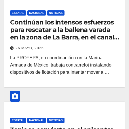
ESTATAL
NACIONAL
NOTICIAS
Continúan los intensos esfuerzos
para rescatar a la ballena varada
en la zona de La Barra, en el canal
de Cuautla.
26 MAYO, 2026
La PROFEPA, en coordinación con la Marina
Armada de México, trabaja contrarreloj instalando
dispositivos de flotación para intentar mover al…
ESTATAL
NACIONAL
NOTICIAS