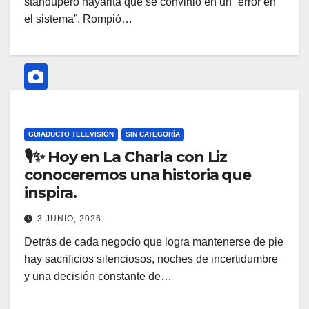
standupero nayarita que se convirtió en un “error en
el sistema”. Rompió…
GUIADUCTO TELEVISIÓN
SIN CATEGORÍA
🎙️✨ Hoy en La Charla con Liz
conoceremos una historia que
inspira.
3 JUNIO, 2026
Detrás de cada negocio que logra mantenerse de pie
hay sacrificios silenciosos, noches de incertidumbre
y una decisión constante de…