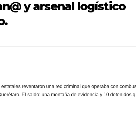
n@ y arsenal logístico
o.
y estatales reventaron una red criminal que operaba con combus
 Querétaro. El saldo: una montaña de evidencia y 10 detenidos 