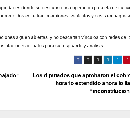
opiedades donde se descubrió una operación paralela de cultiv
orprendidos entre tractocamiones, vehículos y dosis empaquet
ciones siguen abiertas, y no descartan vínculos con redes deli
stalaciones oficiales para su resguardo y análisis.
abajador
Los diputados que aprobaron el cobr
horario extendido ahora lo l
“inconstitucio