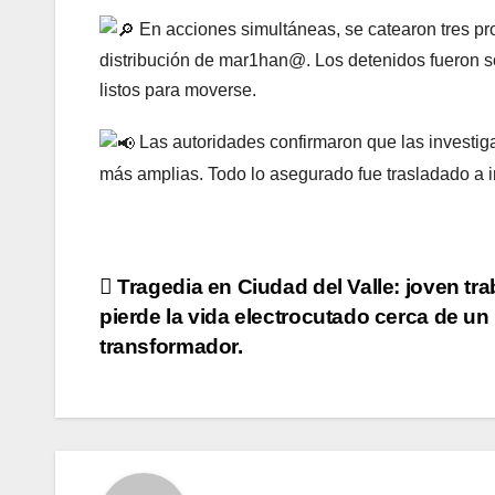
En acciones simultáneas, se catearon tres pr
distribución de mar1han@. Los detenidos fueron s
listos para moverse.
Las autoridades confirmaron que las investiga
más amplias. Todo lo asegurado fue trasladado a in
Navegación
Tragedia en Ciudad del Valle: joven tr
pierde la vida electrocutado cerca de un
de
transformador.
entradas