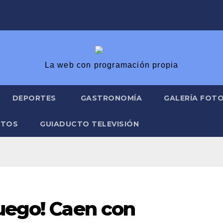
La web con programación propia
DEPORTES
GASTRONOMÍA
GALERÍA FOT
ATOS
GUIADUCTO TELEVISIÓN
fuego! Caen con