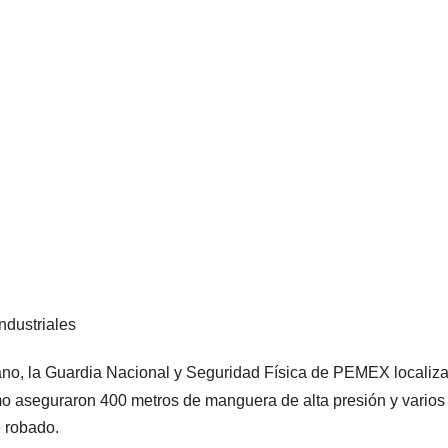
ndustriales
cano, la Guardia Nacional y Seguridad Física de PEMEX localiz
o aseguraron 400 metros de manguera de alta presión y varios
e robado.