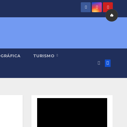
🔥
OGRÁFICA
TURISMO