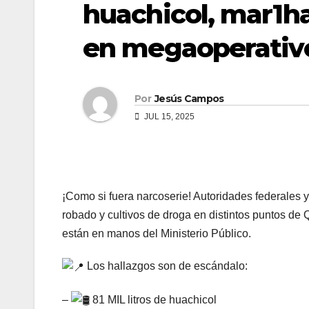
huachicol, mar1ha
en megaoperativ
Por
Jesús Campos
JUL 15, 2025
¡Como si fuera narcoserie! Autoridades federales 
robado y cultivos de droga en distintos puntos de
están en manos del Ministerio Público.
Los hallazgos son de escándalo:
–
81 MIL litros de huachicol