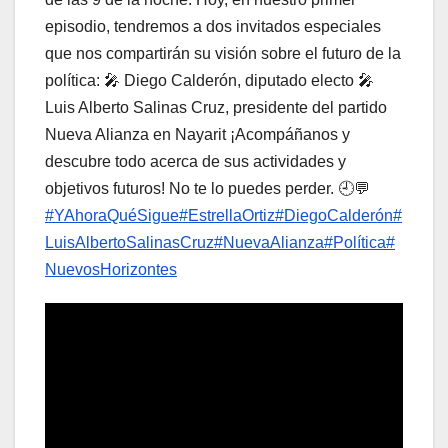
episodio, tendremos a dos invitados especiales
que nos compartirán su visión sobre el futuro de la
política: 🎤 Diego Calderón, diputado electo 🎤
Luis Alberto Salinas Cruz, presidente del partido
Nueva Alianza en Nayarit ¡Acompáñanos y
descubre todo acerca de sus actividades y
objetivos futuros! No te lo puedes perder. 🕘💬
#YAhoraQuéSigue
#EstrellaOrtiz
#DiegoCalderón
#
LuisAlbertoSalinasCruz
#NuevaAlianza
#Política
#
NuevosHorizontes