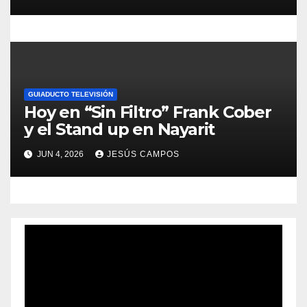
s
GUIADUCTO TELEVISIÓN
Hoy en “Sin Filtro” Frank Cober
y el Stand up en Nayarit
JUN 4, 2026
JESÚS CAMPOS