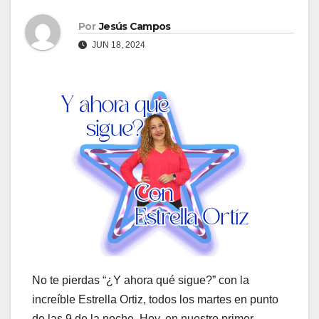
Por
Jesús Campos
JUN 18, 2024
No te pierdas “¿Y ahora qué sigue?” con la
increíble Estrella Ortiz, todos los martes en punto
de las 9 de la noche. Hoy, en nuestro primer