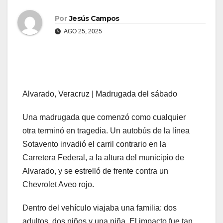
Por
Jesús Campos
AGO 25, 2025
Alvarado, Veracruz | Madrugada del sábado
Una
madrugada que comenzó como cualquier
otra terminó en tragedia. Un autobús de la línea
Sotavento invadió el carril contrario en la
Carretera Federal, a la altura del municipio de
Alvarado, y se estrelló de frente contra un
Chevrolet Aveo rojo.
Dentro del vehículo viajaba una familia: dos
adultos, dos niños y una niña. El impacto fue tan