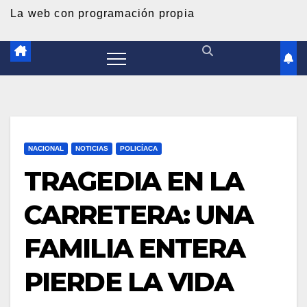
d
La web con programación propia
o
NACIONAL
NOTICIAS
POLICÍACA
TRAGEDIA EN LA
CARRETERA: UNA
FAMILIA ENTERA
PIERDE LA VIDA