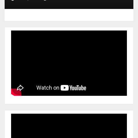
mejor atención a quienes más
lo necesitan.*