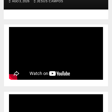
AGO 3, 2026
JESÚS CAMPOS
mejor atención a quienes más
lo necesitan.*