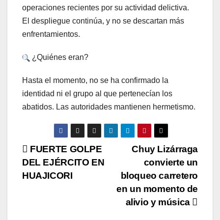
operaciones recientes por su actividad delictiva.
El despliegue continúa, y no se descartan más
enfrentamientos.
¿Quiénes eran?
Hasta el momento, no se ha confirmado la
identidad ni el grupo al que pertenecían los
abatidos. Las autoridades mantienen hermetismo.
N
FUERTE GOLPE
Chuy Lizárraga
DEL EJÉRCITO EN
convierte un
a
HUAJICORI
bloqueo carretero
v
en un momento de
alivio y música
e