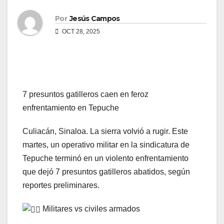
d
Por
Jesús Campos
o
OCT 28, 2025
7 presuntos gatilleros caen en feroz
enfrentamiento en Tepuche
Culiacán, Sinaloa. La sierra volvió a rugir. Este
martes, un operativo militar en la sindicatura de
Tepuche terminó en un violento enfrentamiento
que dejó 7 presuntos gatilleros abatidos, según
reportes preliminares.
Militares vs civiles armados