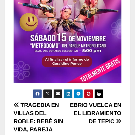
N
TRAGEDIA EN
EBRIO VUELCA EN
VILLAS DEL
EL LIBRAMIENTO
a
ROBLE: BEBÉ SIN
DE TEPIC
v
VIDA, PAREJA