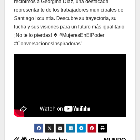
recibimos a Georgina Díaz, una destacada
representante de los trabajadores municipales de
Santiago Ixcuintla. Descubre su trayectoria, su
lucha y sus visiones para un futuro más igualitario.
¡No te lo pierdas! 🌟 #MujeresEnElPoder
#ConversacionesInspiradoras”
🌟 ¡Descubre los
MUNDO