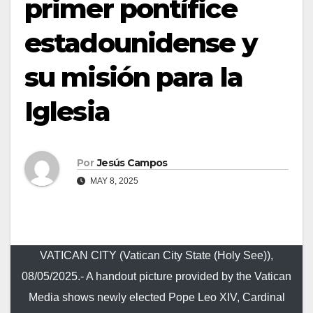
primer pontífice
d
o
estadounidense y
su misión para la
Iglesia
Por
Jesús Campos
MAY 8, 2025
VATICAN CITY (Vatican City State (Holy See)),
08/05/2025.- A handout picture provided by the Vatican
Media shows newly elected Pope Leo XIV, Cardinal