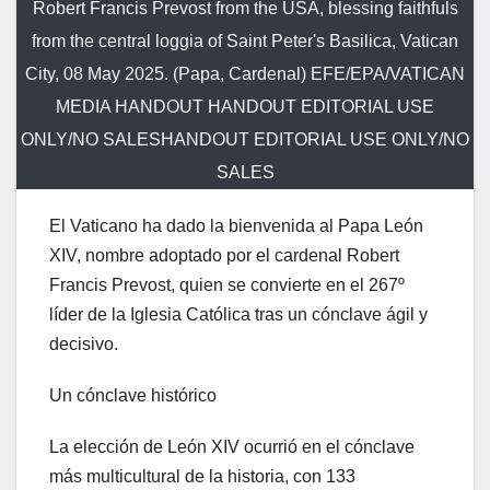
Robert Francis Prevost from the USA, blessing faithfuls
from the central loggia of Saint Peter's Basilica, Vatican
City, 08 May 2025. (Papa, Cardenal) EFE/EPA/VATICAN
MEDIA HANDOUT HANDOUT EDITORIAL USE
ONLY/NO SALESHANDOUT EDITORIAL USE ONLY/NO
SALES
El Vaticano ha dado la bienvenida al Papa León
XIV, nombre adoptado por el cardenal
Robert
Francis Prevost, quien se convierte en el 267º
líder de la Iglesia Católica tras un cónclave ágil y
decisivo.
Un cónclave histórico
La elección de León XIV ocurrió en el cónclave
más multicultural de la historia, con 133