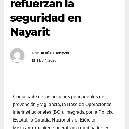
refuerzan la
d
o
seguridad en
Nayarit
Por
Jesús Campos
FEB 4, 2026
Como parte de las acciones permanentes de
prevención y vigilancia, la Base de Operaciones
Interinstitucionales (BOI), integrada por la Policía
Estatal, la Guardia Nacional y el Ejército
Mexicano, mantiene operativos coordinados en