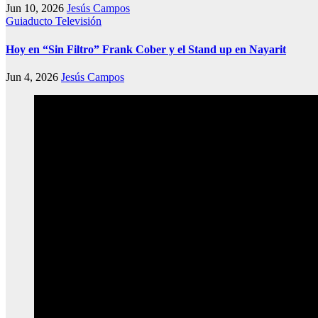
Jun 10, 2026
Jesús Campos
Guiaducto Televisión
Hoy en “Sin Filtro” Frank Cober y el Stand up en Nayarit
Jun 4, 2026
Jesús Campos