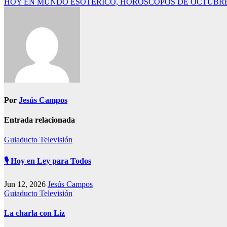
HOY EN MUNDO ESOTÉRICO, HOROSCOPOS DE OCTUBRE
de
entradas
Por
Jesús Campos
Entrada relacionada
Guiaducto Televisión
🎙️ Hoy en Ley para Todos
Jun 12, 2026
Jesús Campos
Guiaducto Televisión
La charla con Liz