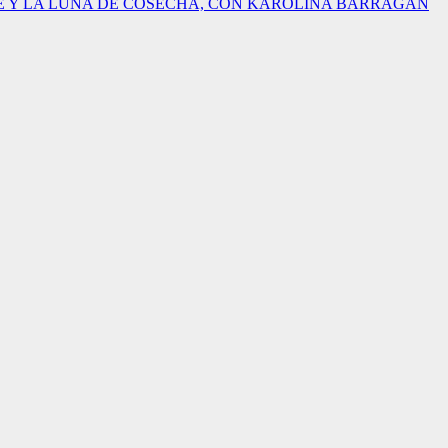
 Y LA LUNA DE COSECHA, CON KAROLINA BARRAGÁN