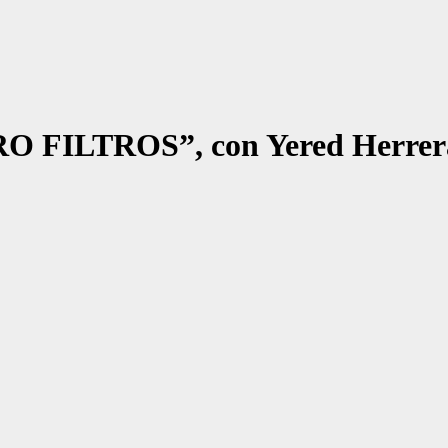
ILTROS”, con Yered Herrera