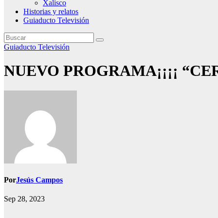
Xalisco
Historias y relatos
Guiaducto Televisión
Guiaducto Televisión
NUEVO PROGRAMA¡¡¡¡ “CERO F
Por
Jesús Campos
Sep 28, 2023