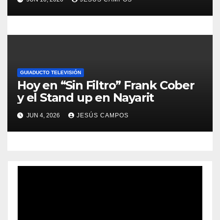
s
GUIADUCTO TELEVISIÓN
Hoy en “Sin Filtro” Frank Cober
y el Stand up en Nayarit
JUN 4, 2026
JESÚS CAMPOS