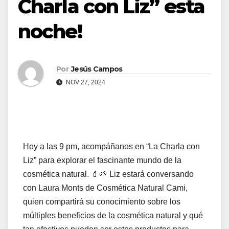
Charla con Liz” esta
d
o
noche!
Por
Jesús Campos
NOV 27, 2024
Hoy a las 9 pm, acompáñanos en “La Charla con
Liz” para explorar el fascinante mundo de la
cosmética natural. 💄🌱 Liz estará conversando
con Laura Monts de Cosmética Natural Cami,
quien compartirá su conocimiento sobre los
múltiples beneficios de la cosmética natural y qué