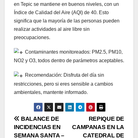
en Tepic se mantiene en buenos niveles, con un
Índice de Calidad del Aire (AQI) de 40. Esto
significa que la mayoría de las personas pueden
realizar actividades al aire libre sin
preocupaciones.
Contaminantes monitoreados: PM2.5, PM10,
NO2 y O3, todos dentro de parámetros aceptables.
Recomendación: Disfruta del día sin
restricciones, pero si eres sensible a cambios
ambientales, m
antente informado.
N
BALANCE DE
REPIQUE DE
INCIDENCIAS EN
CAMPANAS EN LA
a
SEMANA SANTA –
CATEDRAL DE