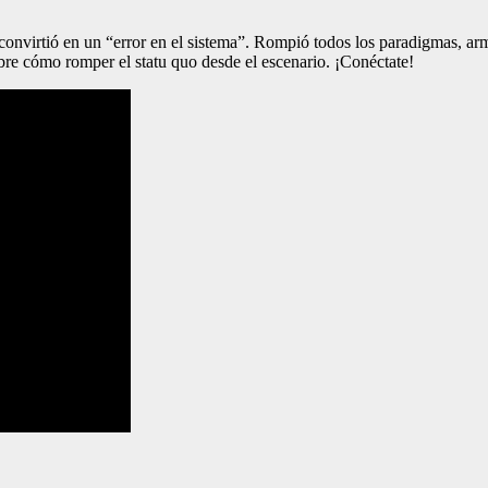
convirtió en un “error en el sistema”. Rompió todos los paradigmas, ar
sobre cómo romper el statu quo desde el escenario. ¡Conéctate!