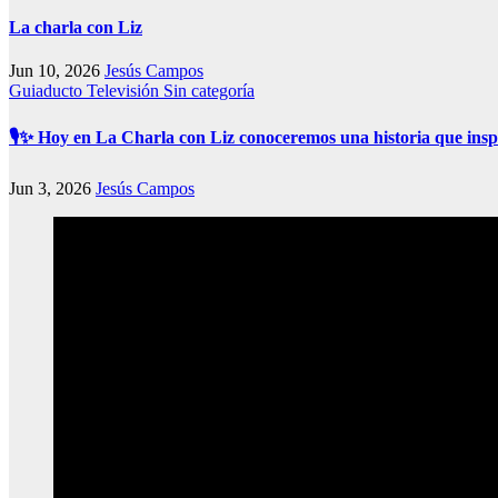
La charla con Liz
Jun 10, 2026
Jesús Campos
Guiaducto Televisión
Sin categoría
🎙️✨ Hoy en La Charla con Liz conoceremos una historia que insp
Jun 3, 2026
Jesús Campos