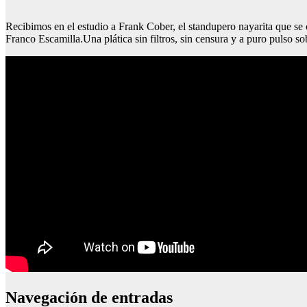
Recibimos en el estudio a Frank Cober, el standupero nayarita que se 
Franco Escamilla.​Una plática sin filtros, sin censura y a puro pulso 
Navegación de entradas