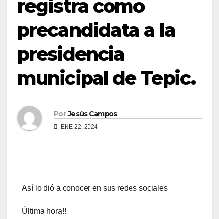
registra como
d
o
precandidata a la
presidencia
municipal de Tepic.
Por
Jesús Campos
ENE 22, 2024
Así lo dió a conocer en sus redes sociales
Última hora!!