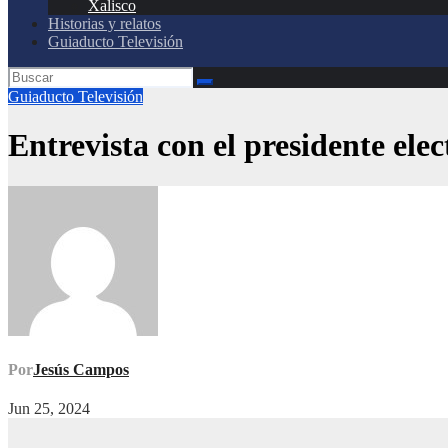
Xalisco
Historias y relatos
Guiaducto Televisión
Guiaducto Televisión
Entrevista con el presidente ele
Por
Jesús Campos
Jun 25, 2024