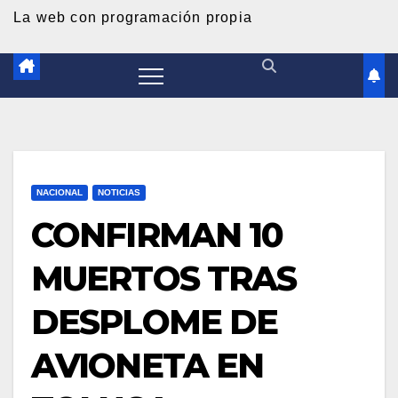
d
La web con programación propia
o
NACIONAL
NOTICIAS
CONFIRMAN 10
MUERTOS TRAS
DESPLOME DE
AVIONETA EN