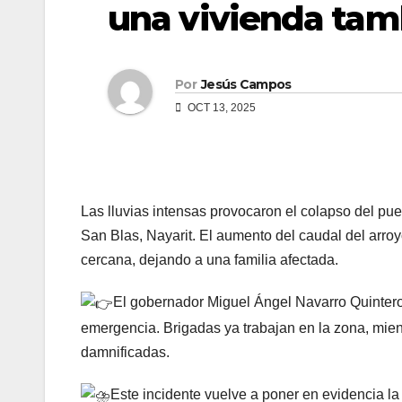
una vivienda tam
Por
Jesús Campos
OCT 13, 2025
Las lluvias intensas provocaron el colapso del puen
San Blas, Nayarit. El aumento del caudal del arroy
cercana, dejando a una familia afectada.
El gobernador Miguel Ángel Navarro Quintero 
emergencia. Brigadas ya trabajan en la zona, mie
damnificadas.
Este incidente vuelve a poner en evidencia la 