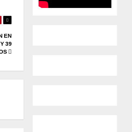
N EN
Y 39
DOS