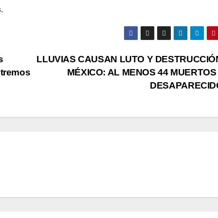
.
s
LLUVIAS CAUSAN LUTO Y DESTRUCCIÓ
xtremos
MÉXICO: AL MENOS 44 MUERTOS 
DESAPARECI