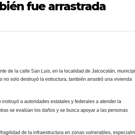
bién fue arrastrada
te de la calle San Luis, en la localidad de J
alcocotán, municip
o no solo destruyó la estructura, también arrastró una vivienda
instruyó a autoridades estatales y federales a atender la
ntras se evalúan los daños y se busca apoyar a las personas
fragilidad de la infraestructura en zonas vulnerables, especial