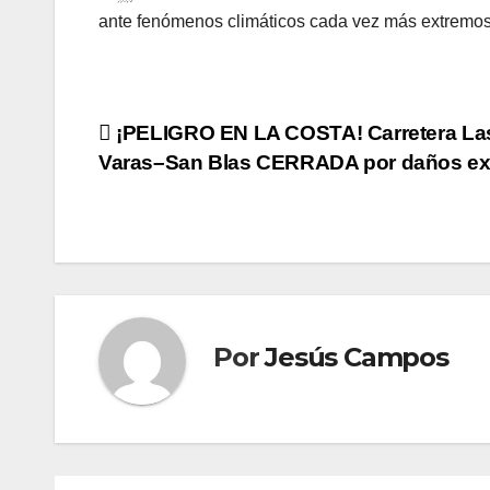
ante fenómenos climáticos cada vez más extremos
Navegación
¡PELIGRO EN LA COSTA! Carretera La
Varas–San Blas CERRADA por daños e
de
entradas
Por
Jesús Campos