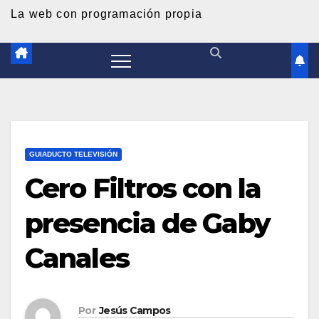
d
La web con programación propia
o
GUIADUCTO TELEVISIÓN
Cero Filtros con la
presencia de Gaby
Canales
Por
Jesús Campos