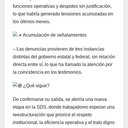
funciones operativas y despidos sin justificación,
lo que habría generado tensiones acumuladas en
los últimos meses.
Acumulación de señalamientos
– Las denuncias provienen de tres instancias
distintas del gobierno estatal y federal, sin relación
directa entre sí, lo que ha llamado la atención por
la coincidencia en los testimonios.
¿Qué sigue?
De confirmarse su salida, se abriría una nueva
etapa en la SDS, donde trabajadores esperan una
reestructuración que priorice el respeto
institucional, la eficiencia operativa y el trato digno