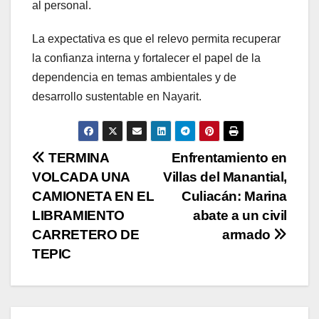
al personal.
La expectativa es que el relevo permita recuperar
la confianza interna y fortalecer el papel de la
dependencia en temas ambientales y de
desarrollo sustentable en Nayarit.
N
TERMINA
Enfrentamiento en
VOLCADA UNA
Villas del Manantial,
a
CAMIONETA EN EL
Culiacán: Marina
v
LIBRAMIENTO
abate a un civil
CARRETERO DE
armado
e
TEPIC
g
a