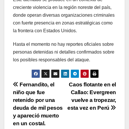
creciente violencia en la región noreste del país,
donde operan diversas organizaciones criminales
con fuerte presencia en zonas estratégicas como
la frontera con Estados Unidos.
Hasta el momento no hay reportes oficiales sobre
personas detenidas ni detalles confirmados sobre
los posibles responsables del ataque.
N
Fernandito, el
Caos flotante en el
niño que fue
Callao: Evergreen
a
retenido por una
vuelve a tropezar,
v
deuda de mil pesos
esta vez en Perú
y apareció muerto
e
en un costal.