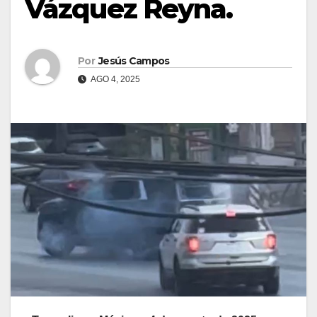
Vázquez Reyna.
Por
Jesús Campos
AGO 4, 2025