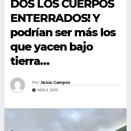
DOS LOS CUERPOS
ENTERRADOS! Y
podrían ser más los
que yacen bajo
tierra…
Por
Jesús Campos
AGO 4, 2025