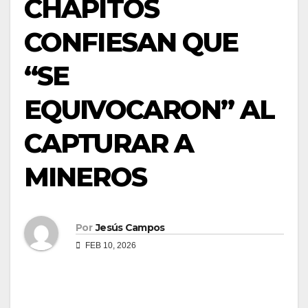
CHAPITOS
d
o
CONFIESAN QUE
“SE
EQUIVOCARON” AL
CAPTURAR A
MINEROS
Por
Jesús Campos
FEB 10, 2026