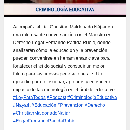
Acompaña al Lic. Christian Maldonado Nájjar en
una interesante conversación con el Maestro en
Derecho Edgar Fernando Partida Rubio, donde
analizarán cómo la educación y la prevención
pueden convertirse en herramientas clave para
fortalecer el tejido social y construir un mejor
futuro para las nuevas generaciones. 📌 Un
episodio para reflexionar, aprender y entender el
impacto de la criminología en el ámbito educativo.
#LeyParaTodos
#Podcast
#CriminologíaEducativa
#Nayarit
#Educación
#Prevención
#Derecho
#ChristianMaldonadoNajjar
#EdgarFernandoPartidaRubio